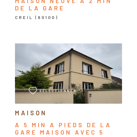
MAISON NEUVE A 2 MIN
DE LA GARE
CREIL (60100)
VOIR LE BIEN
SÉLECTIONNER
MAISON
A 5 MIN A PIEDS DE LA
GARE MAISON AVEC 5