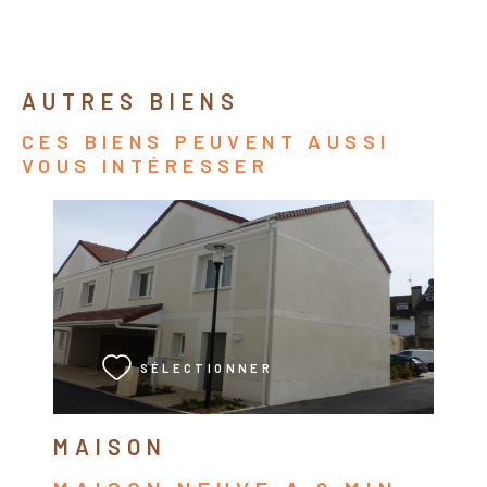
AUTRES BIENS
CES BIENS PEUVENT AUSSI
VOUS INTÉRESSER
VOIR LE BIEN
SÉLECTIONNER
MAISON