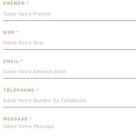
PRÉNOM *
NOM *
EMAIL *
TÉLÉPHONE *
MESSAGE *