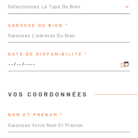
Sélectionnez Le Type De Bien
ADRESSE DU BIEN *
DATE DE DISPONIBILITÉ *
VOS COORDONNÉES
NOM ET PRÉNOM *