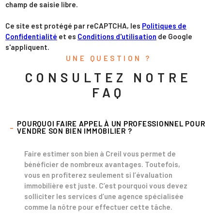
champ de saisie libre.
Ce site est protégé par reCAPTCHA, les
Politiques de
Confidentialité
et es
Conditions d'utilisation
de Google
s'appliquent.
UNE QUESTION ?
CONSULTEZ NOTRE
FAQ
POURQUOI FAIRE APPEL À UN PROFESSIONNEL POUR
VENDRE SON BIEN IMMOBILIER ?
Faire estimer son bien à Creil
vous permet de
bénéficier de nombreux avantages. Toutefois,
vous en profiterez seulement si l’
évaluation
immobilière
est juste. C’est pourquoi vous devez
solliciter les services d’une agence spécialisée
comme la nôtre pour effectuer cette tâche.