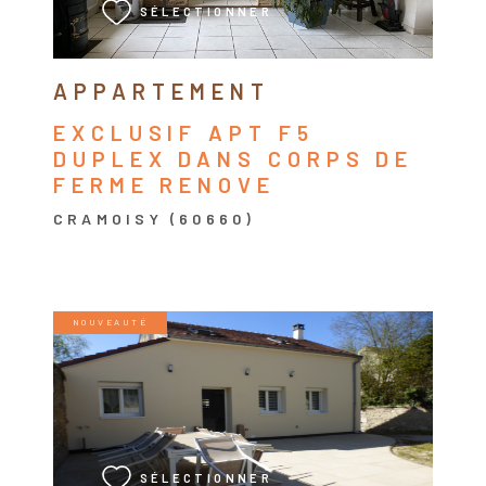
SÉLECTIONNER
APPARTEMENT
EXCLUSIF APT F5
DUPLEX DANS CORPS DE
FERME RENOVE
CRAMOISY (60660)
NOUVEAUTÉ
VOIR LE BIEN
SÉLECTIONNER