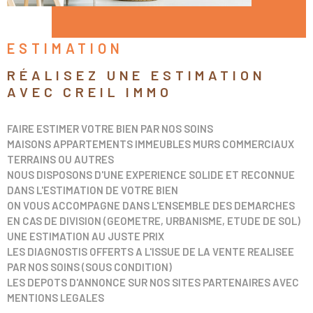
RECHERCHER
CONTACT
ESTIMATION
CALCULEZ VO
MENSUALITÉS
RÉALISEZ UNE ESTIMATION
AVEC CREIL IMMO
FAIRE ESTIMER VOTRE BIEN PAR NOS SOINS
MAISONS APPARTEMENTS IMMEUBLES MURS COMMERCIAUX
TERRAINS OU AUTRES
NOUS DISPOSONS D'UNE EXPERIENCE SOLIDE ET RECONNUE
DANS L'ESTIMATION DE VOTRE BIEN
ON VOUS ACCOMPAGNE DANS L'ENSEMBLE DES DEMARCHES
EN CAS DE DIVISION (GEOMETRE, URBANISME, ETUDE DE SOL)
UNE ESTIMATION AU JUSTE PRIX
LES DIAGNOSTIS OFFERTS A L'ISSUE DE LA VENTE REALISEE
PAR NOS SOINS (SOUS CONDITION)
LES DEPOTS D'ANNONCE SUR NOS SITES PARTENAIRES AVEC
MENTIONS LEGALES