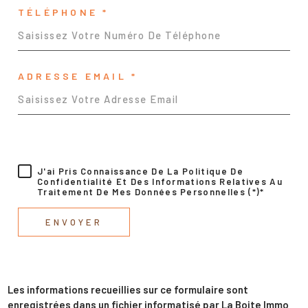
TÉLÉPHONE *
ADRESSE EMAIL *
J'ai Pris Connaissance De La Politique De
Confidentialité Et Des Informations Relatives Au
Traitement De Mes Données Personnelles (*)*
ENVOYER
Les informations recueillies sur ce formulaire sont
enregistrées dans un fichier informatisé par La Boite Immo