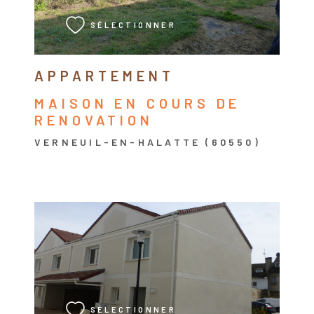
SÉLECTIONNER
APPARTEMENT
MAISON EN COURS DE
RENOVATION
VERNEUIL-EN-HALATTE (60550)
VOIR LE BIEN
SÉLECTIONNER