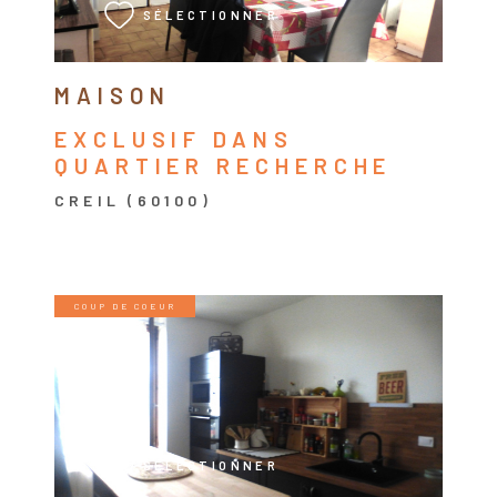
SÉLECTIONNER
MAISON
EXCLUSIF DANS
QUARTIER RECHERCHE
CREIL (60100)
COUP DE COEUR
VOIR LE BIEN
SÉLECTIONNER