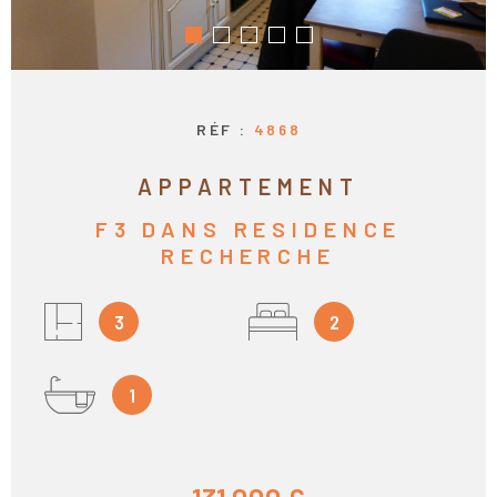
RECHERCHER
CONTACT
CALCULEZ VO
MENSUALITÉS
RÉF :
4868
APPARTEMENT
F3 DANS RESIDENCE
RECHERCHE
3
2
1