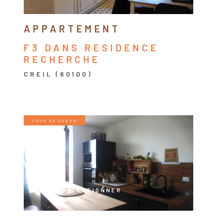
APPARTEMENT
F3 DANS RESIDENCE
RECHERCHE
CREIL (60100)
COUP DE COEUR
VOIR LE BIEN
SÉLECTIONNER