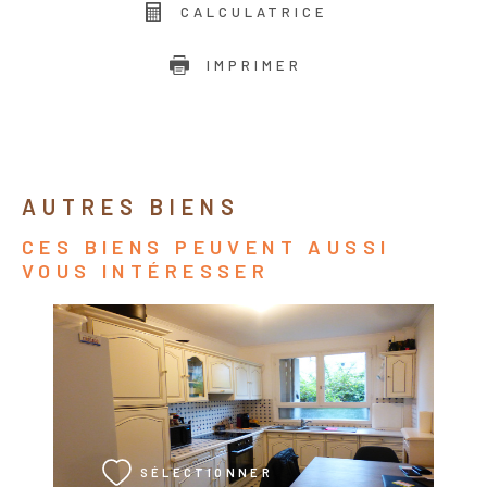
CALCULATRICE
IMPRIMER
AUTRES BIENS
CES BIENS PEUVENT AUSSI
VOUS INTÉRESSER
VOIR LE BIEN
SÉLECTIONNER