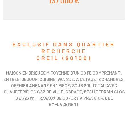
137 000 €
EXCLUSIF DANS QUARTIER
RECHERCHE
CREIL (60100)
MAISON EN BRIQUES MITOYENNE D'UN COTE COMPRENANT:
ENTREE, SEJOUR, CUISINE, WC, SDE, A L'ETAGE: 2 CHAMBRES,
GRENIER AMENAGE EN 1 PIECE, SOUS SOL TOTAL AVEC
CHAUFFERIE, CC GAZ DE VILLE, GARAGE, BEAU TERRAIN CLOS
DE 326 M², TRAVAUX DE COFORT A PREVOIUR, BEL
EMPLACEMENT